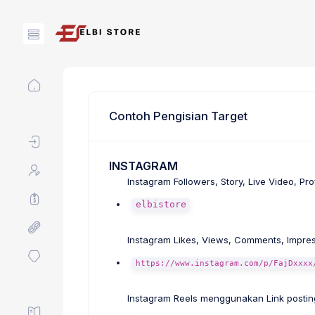
Contoh Pengisian Target
INSTAGRAM
Instagram Followers, Story, Live Video, 
elbistore
Instagram Likes, Views, Comments, Impre
https://www.instagram.com/p/FajDxxxx
Instagram Reels menggunakan Link posti