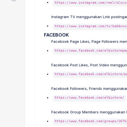
https://www.instagram.com/reel/sCzcx
Instagram TV menggunakan Link postinga
https://www.instagram.com/tv/GaOdxxx
FACEBOOK
Facebook Page Likes, Page Followers me
https://www.facebook.com/elbistorepa
Facebook Post Likes, Post Video menggun
https://www.facebook.com/elbistore/p
Facebook Followers, Friends menggunakan 
https://www.facebook.com/elbistore/
Facebook Group Members menggunakan L
https://www.facebook.com/groups/1675