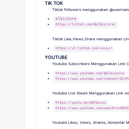
TIK TOK
Tiktok Followers menggunakan @username 
elbistore
https://tiktok.com/@elbistore/
Tiktok Like,Views,Share menggunakan Lin
https://vt.tiktok.com/xxxxx/
YOUTUBE
Youtube Subscribers Menggunakan Link 
https://www.youtube.com/@elbistore
https://www.youtube.com/channel/UCjP
Youtube Live Steam Menggunakan Link vid
https://youtu.be/0AFdxxxx
https://www.youtube.com/watch?v=0AFd
Youtube Likes, Views, Shares, Komentar 