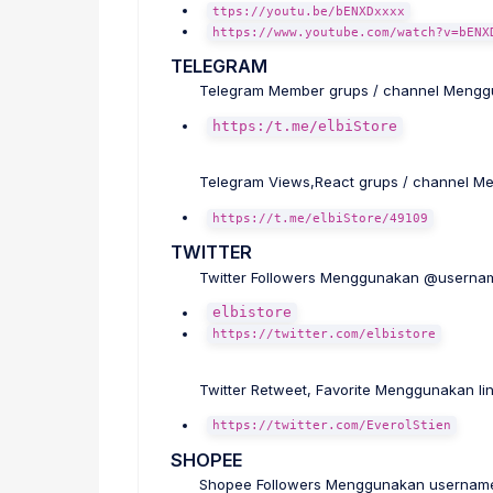
ttps://youtu.be/bENXDxxxx
https://www.youtube.com/watch?v=bENX
TELEGRAM
Telegram Member grups / channel Menggu
https:/t.me/elbiStore
Telegram Views,React grups / channel 
https://t.me/elbiStore/49109
TWITTER
Twitter Followers Menggunakan @usernam
elbistore
https://twitter.com/elbistore
Twitter Retweet, Favorite Menggunakan li
https://twitter.com/EverolStien
SHOPEE
Shopee Followers Menggunakan usernam